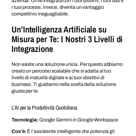
azienda. Un’AI integrata con i tuoi sistemi, i tuoi dati e
i tuoi processi, invece, diventa un vantaggio
competitivo ineguagliabile.
Un’Intelligenza Artificiale su
Misura per Te: I Nostri 3 Livelli di
Integrazione
Non esiste una soluzione unica. Per questo abbiamo
creato un percorso scalabile che si adatta al tuo
livello di maturità digitale e ai tuoi obiettivi di
business. Ti guidiamo nella scelta della soluzione
giusta per te.
L’AI per la Produttività Quotidiana
Tecnologia:
Google Gemini in Google Workspace
Cos’è:
È l’assistente intelligente che potenzia gli