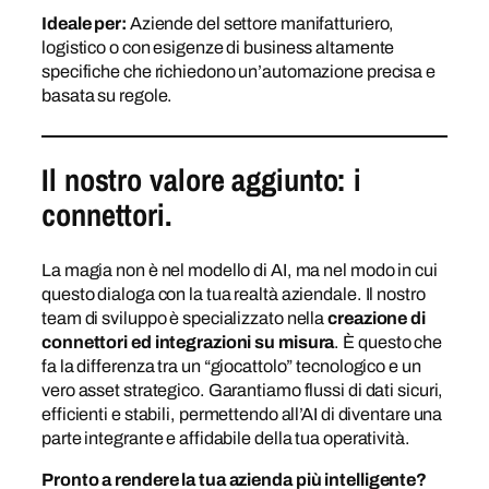
Ideale per:
Aziende del settore manifatturiero,
logistico o con esigenze di business altamente
specifiche che richiedono un’automazione precisa e
basata su regole.
Il nostro valore aggiunto: i
connettori.
La magia non è nel modello di AI, ma nel modo in cui
questo dialoga con la tua realtà aziendale. Il nostro
team di sviluppo è specializzato nella
creazione di
connettori ed integrazioni su misura
. È questo che
fa la differenza tra un “giocattolo” tecnologico e un
vero asset strategico. Garantiamo flussi di dati sicuri,
efficienti e stabili, permettendo all’AI di diventare una
parte integrante e affidabile della tua operatività.
Pronto a rendere la tua azienda più intelligente?