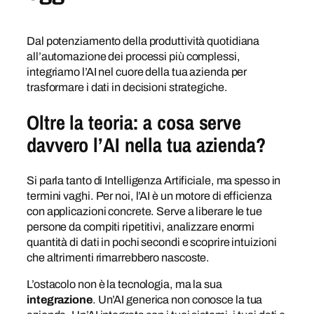
Dal potenziamento della produttività quotidiana
all’automazione dei processi più complessi,
integriamo l’AI nel cuore della tua azienda per
trasformare i dati in decisioni strategiche.
Oltre la teoria: a cosa serve
davvero l’AI nella tua azienda?
Si parla tanto di Intelligenza Artificiale, ma spesso in
termini vaghi. Per noi, l’AI è un motore di efficienza
con applicazioni concrete. Serve a liberare le tue
persone da compiti ripetitivi, analizzare enormi
quantità di dati in pochi secondi e scoprire intuizioni
che altrimenti rimarrebbero nascoste.
L’ostacolo non è la tecnologia, ma la sua
integrazione
. Un’AI generica non conosce la tua