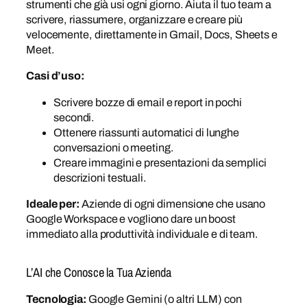
strumenti che già usi ogni giorno. Aiuta il tuo team a
scrivere, riassumere, organizzare e creare più
velocemente, direttamente in Gmail, Docs, Sheets e
Meet.
Casi d’uso:
Scrivere bozze di email e report in pochi
secondi.
Ottenere riassunti automatici di lunghe
conversazioni o meeting.
Creare immagini e presentazioni da semplici
descrizioni testuali.
Ideale per:
Aziende di ogni dimensione che usano
Google Workspace e vogliono dare un boost
immediato alla produttività individuale e di team.
L’AI che Conosce la Tua Azienda
Tecnologia:
Google Gemini (o altri LLM) con