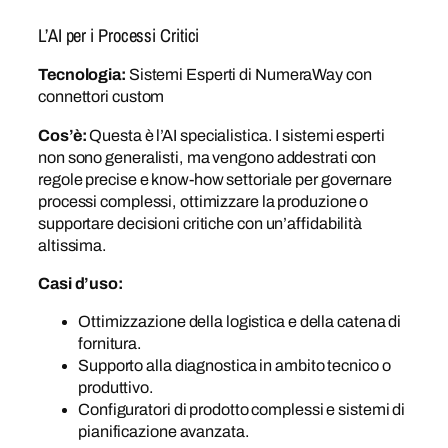
L’AI per i Processi Critici
Tecnologia:
Sistemi Esperti di NumeraWay con
connettori custom
Cos’è:
Questa è l’AI specialistica. I sistemi esperti
non sono generalisti, ma vengono addestrati con
regole precise e know-how settoriale per governare
processi complessi, ottimizzare la produzione o
supportare decisioni critiche con un’affidabilità
altissima.
Casi d’uso:
Ottimizzazione della logistica e della catena di
fornitura.
Supporto alla diagnostica in ambito tecnico o
produttivo.
Configuratori di prodotto complessi e sistemi di
pianificazione avanzata.