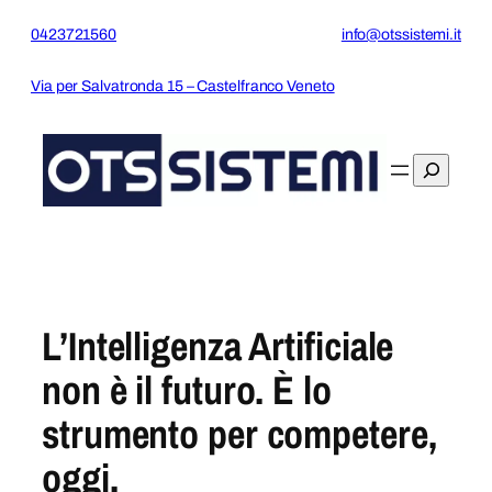
Vai
0423721560
info@otssistemi.it
al
contenuto
Via per Salvatronda 15 – Castelfranco Veneto
Cerca
L’Intelligenza Artificiale
non è il futuro. È lo
strumento per competere,
oggi.